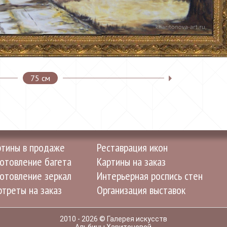
75 см
ртины в продаже
Реставрация икон
отовление багета
Картины на заказ
отовление зеркал
Интерьерная роспись стен
треты на заказ
Организация выставок
2010 - 2026 © Галерея искусств
Альбины Харитоновой