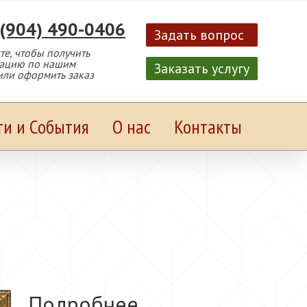
 (904) 490-0406
Задать вопрос
е, чтобы получить
тацию по нашим
Заказать услугу
или оформить заказ
ти и События
О нас
Контакты
Подробнее