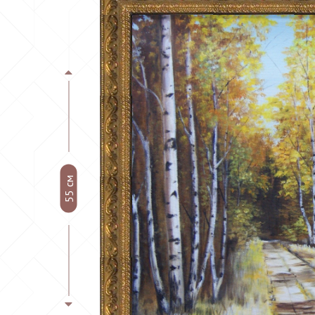
55 см