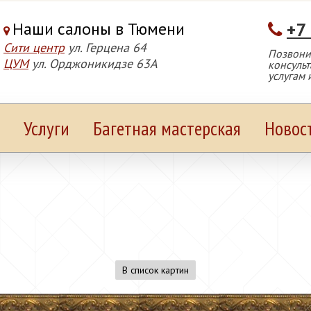
Наши салоны в Тюмени
+7
Сити центр
ул. Герцена 64
Позвонит
ЦУМ
ул. Орджоникидзе 63А
консуль
услугам 
Услуги
Багетная мастерская
Новос
В список картин