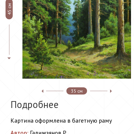
45 см
35 см
Подробнее
Картина оформлена в багетную раму
Автор:
Галимзянов Р.