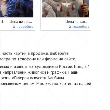
 И.
Цена по запросу
Цена по запросу
подробнее
подробнее
я часть картин в продаже. Выберите
мотра по телефону или форме на сайте.
ливых и известных художников России. Каждый
в направлении живописи и графики. Наши
газин «Галереи искусств Альбины
приемлемым ценам. Множество картин из нашей