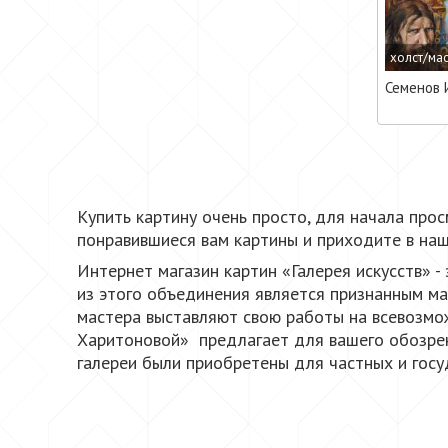
холст/ма
Семенов 
Купить картину очень просто, для начала про
понравившиеся вам картины и приходите в наш
Интернет магазин картин «Галерея искусств» 
из этого объединения является признанным ма
мастера выставляют свою работы на всевозмож
Харитоновой» предлагает для вашего обозрен
галереи были приобретены для частных и госу