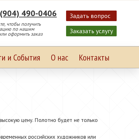
 (904) 490-0406
Задать вопрос
е, чтобы получить
тацию по нашим
Заказать услугу
или оформить заказ
ти и События
О нас
Контакты
евысокую цену. Полотно будет не только
овременных российских художников или