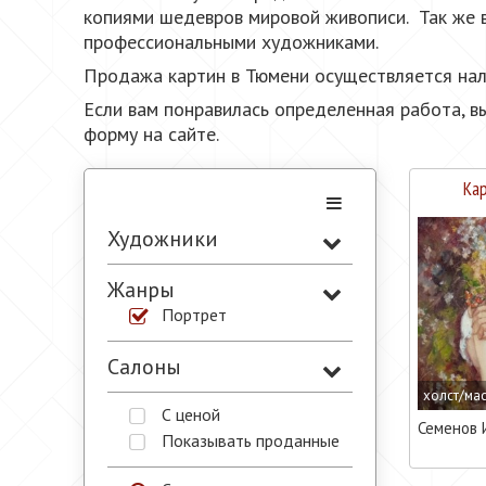
копиями шедевров мировой живописи. Так же в
профессиональными художниками.
Продажа картин в Тюмени осуществляется нали
Если вам понравилась определенная работа, в
форму на сайте.
Кар
Художники
Жанры
Портрет
Салоны
холст/ма
С ценой
Семенов 
Показывать проданные