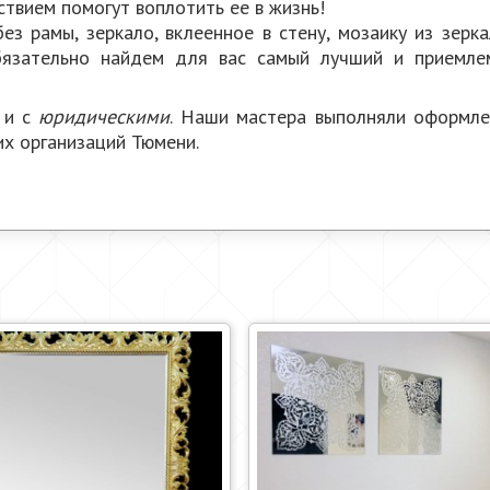
ствием помогут воплотить ее в жизнь!
з рамы, зеркало, вклеенное в стену, мозаику из зерка
бязательно найдем для вас самый лучший и приемле
к и с
юридическими
. Наши мастера выполняли оформле
х организаций Тюмени.