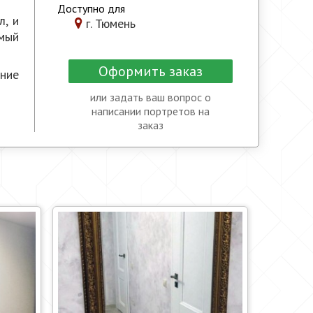
Доступно для
л, и
г. Тюмень
мый
Оформить заказ
ние
или задать ваш вопрос о
написании портретов на
заказ