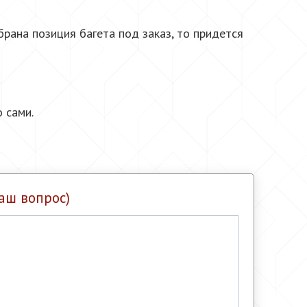
брана позиция багета под заказ, то придется
 сами.
аш вопрос)