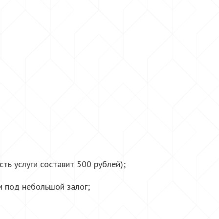
ть услуги составит 500 рублей);
м под небольшой залог;