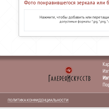
Фото понравившегося зеркала или б
Нажмите, чтобы добавить или перетащи
допустимые форматы: *.jpg, *.png, *.
Ка
Изг
Изг
Пор
ПОЛИТИКА КОНФИДЕНЦИАЛЬНОСТИ