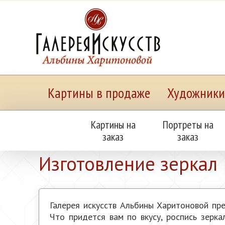
Картины в продаже
Художники
Картины на
Портреты на
заказ
заказ
Главная
Услуги
Изготовление зеркал
Изготовление зеркал
Галерея искусств Альбины Харитоновой пр
Что придется вам по вкусу, роспись зерк