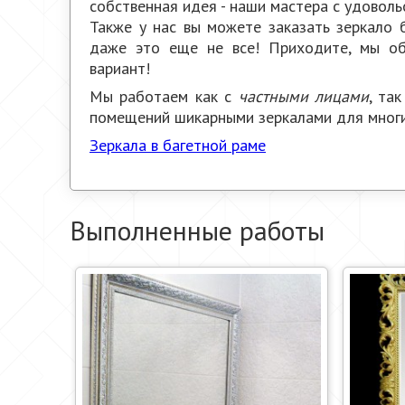
собственная идея - наши мастера с удоволь
Также у нас вы можете заказать зеркало бе
даже это еще не все! Приходите, мы о
вариант!
Мы работаем как с
частными лицами
, та
помещений шикарными зеркалами для многи
Зеркала в багетной раме
Выполненные работы