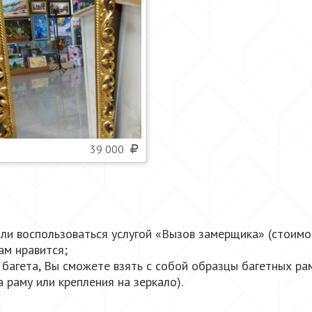
39 000
и воспользоваться услугой «Вызов замерщика» (стоимос
ам нравится;
багета, Вы сможете взять с собой образцы багетных ра
 раму или крепления на зеркало).