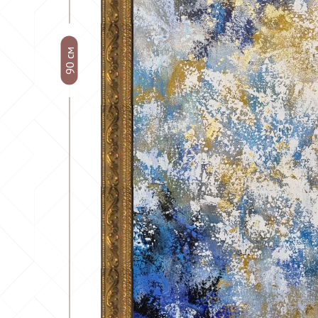
90 см