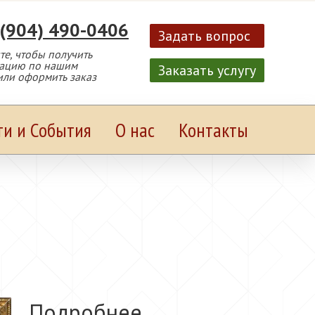
 (904) 490-0406
Задать вопрос
е, чтобы получить
тацию по нашим
Заказать услугу
или оформить заказ
ти и События
О нас
Контакты
Подробнее