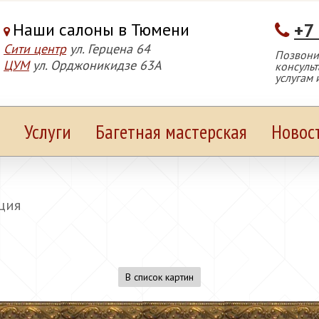
Наши салоны в Тюмени
+7
Сити центр
ул. Герцена 64
Позвонит
ЦУМ
ул. Орджоникидзе 63А
консуль
услугам 
Услуги
Багетная мастерская
Новос
ция
В список картин