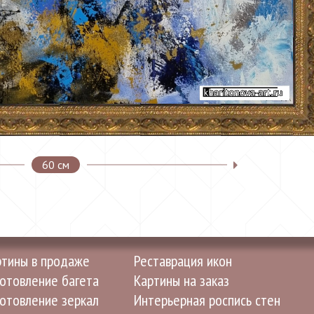
60 см
ртины в продаже
Реставрация икон
отовление багета
Картины на заказ
отовление зеркал
Интерьерная роспись стен