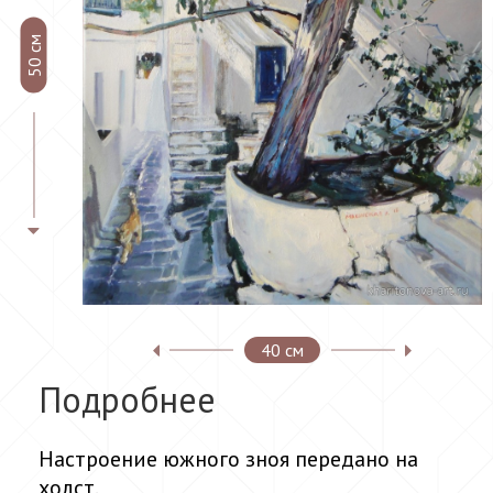
50 см
40 см
Подробнее
Настроение южного зноя передано на
холст.