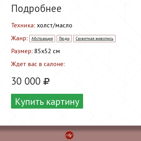
Подробнее
Техника:
холст/масло
Жанр:
Абстракция
Люди
Сюжетная живопись
Размер:
85x52 см
Ждет вас в салоне:
30 000
Купить картину