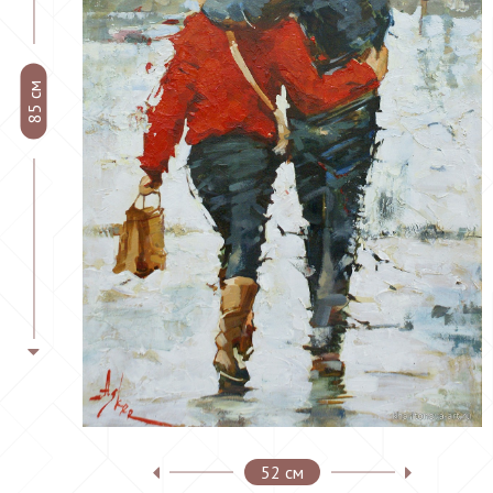
85 см
52 см