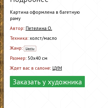
Картина оформлена в багетную
раму
Автор:
Петелина О.
Техника:
холст/масло
Жанр:
Цветы
Размер:
50x40 см
Ждет вас в салоне:
ЦУМ
Заказать у художника