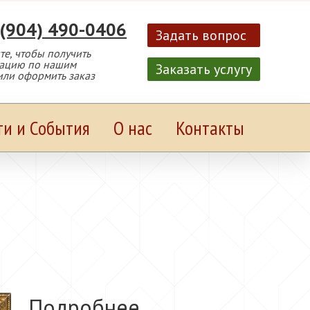
 (904) 490-0406
Задать вопрос
е, чтобы получить
тацию по нашим
Заказать услугу
или оформить заказ
ти и События
О нас
Контакты
Подробнее