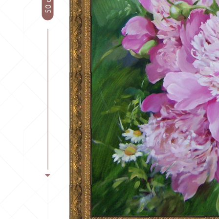
50 см