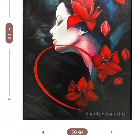
80 см
50 см