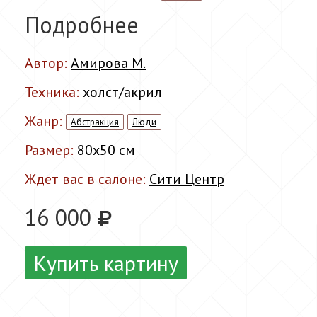
Подробнее
Автор:
Амирова М.
Техника:
холст/акрил
Жанр:
Абстракция
Люди
Размер:
80x50 см
Ждет вас в салоне:
Сити Центр
16 000
Купить картину