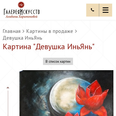
Главная
Картины в продаже
Девушка ИньЯнь
Картина "
Девушка ИньЯнь
"
В список картин