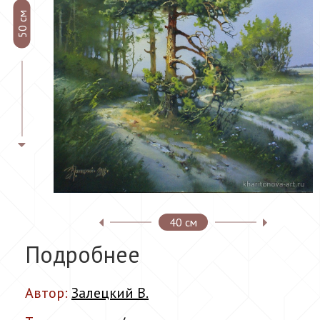
50 см
40 см
Подробнее
Автор:
Залецкий В.