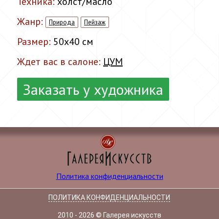
Техника:
холст/масло
Жанр:
Природа
Пейзаж
Размер:
50x40 см
Ждет вас в салоне:
ЦУМ
Заказать у художника
Политика конфиденциальности
ПОЛИТИКА КОНФИДЕНЦИАЛЬНОСТИ
2010 - 2026 © Галерея искусств