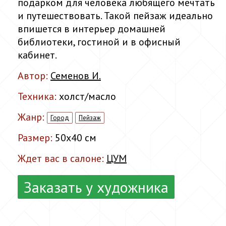
подарком для человека любящего мечтать
и путешествовать. Такой пейзаж идеально
впишется в интерьер домашней
библиотеки, гостиной и в офисный
кабинет.
Автор:
Семенов И.
Техника:
холст/масло
Жанр:
Город
Пейзаж
Размер:
50x40 см
Ждет вас в салоне:
ЦУМ
Заказать у художника