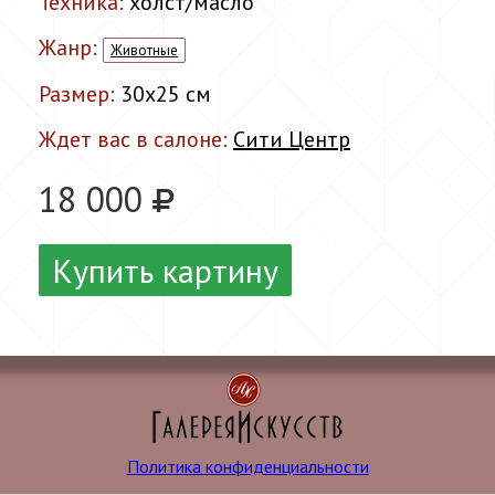
Техника:
холст/масло
Жанр:
Животные
Размер:
30x25 см
Ждет вас в салоне:
Сити Центр
18 000
Купить картину
Политика конфиденциальности