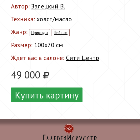
Автор:
Залецкий В.
Техника:
холст/масло
Жанр:
Природа
Пейзаж
Размер:
100x70 см
Ждет вас в салоне:
Сити Центр
49 000
Купить картину