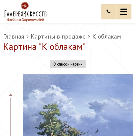
Главная
Картины в продаже
К облакам
Картина "
К облакам
"
В список картин