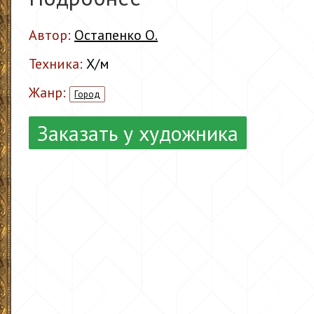
Автор:
Остапенко О.
Техника:
Х/м
Жанр:
Город
Заказать у художника