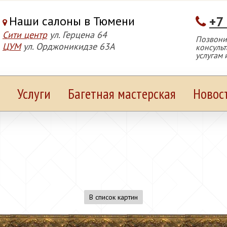
Наши салоны в Тюмени
+7
Сити центр
ул. Герцена 64
Позвонит
ЦУМ
ул. Орджоникидзе 63А
консуль
услугам 
Услуги
Багетная мастерская
Новос
В список картин