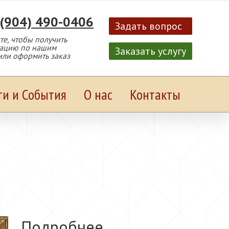
 (904) 490-0406
Задать вопрос
е, чтобы получить
тацию по нашим
Заказать услугу
или оформить заказ
ти и События
О нас
Контакты
Подробнее