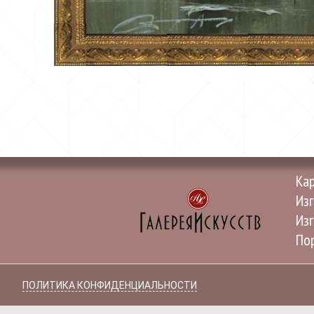
Ка
Изг
Изг
Пор
ПОЛИТИКА КОНФИДЕНЦИАЛЬНОСТИ