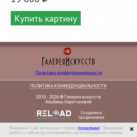
Купить картину
Политика конфиденциальности
ПОЛИТИКА КОНФИДЕНЦИАЛЬНОСТИ
2010 - 2026 © Галерея искусств
Альбины Харитоновой
Создание и
продвижение
×
Внимание! Сайт использует cookies
(подробнее)
. Продолжая
работу с сайтом вы соглашаетесь на использование cookies.