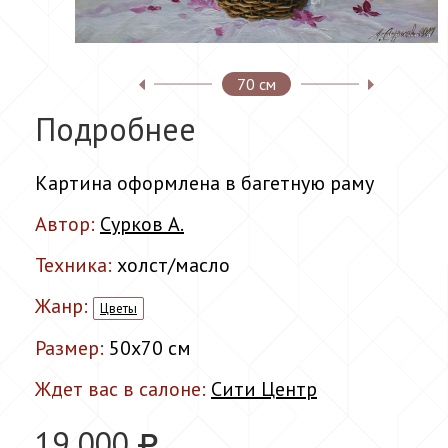
70 см
Подробнее
Картина оформлена в багетную раму
Автор:
Сурков А.
Техника:
холст/масло
Жанр:
Цветы
Размер:
50x70 см
Ждет вас в салоне:
Сити Центр
19 000