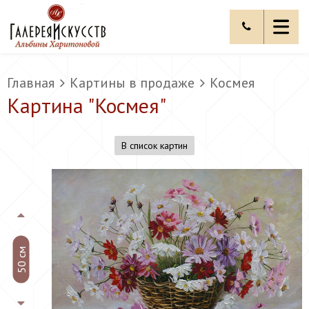
Главная
Картины в продаже
Космея
Картина "
Космея
"
В список картин
50 см