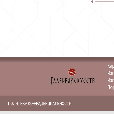
Ка
Изг
Изг
Пор
ПОЛИТИКА КОНФИДЕНЦИАЛЬНОСТИ