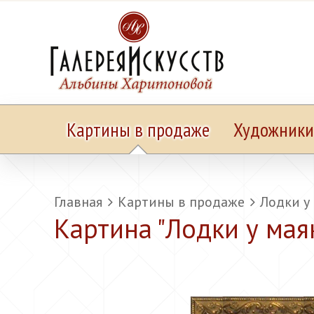
Картины в продаже
Художники
Главная
Картины в продаже
Лодки у
Картина "
Лодки у мая