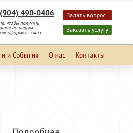
 (904) 490-0406
Задать вопрос
е, чтобы получить
тацию по нашим
Заказать услугу
или оформить заказ
ти и События
О нас
Контакты
Подробнее