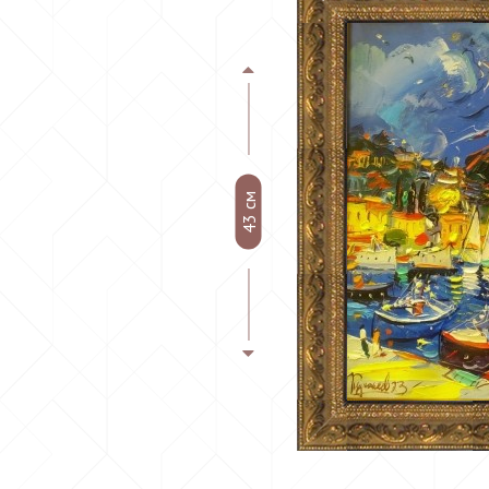
43 см