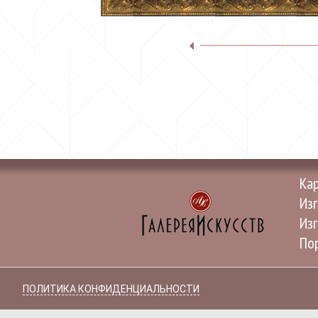
Ка
Изг
Изг
Пор
ПОЛИТИКА КОНФИДЕНЦИАЛЬНОСТИ