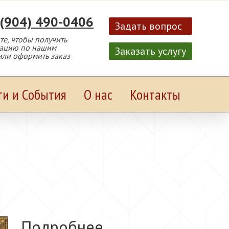
 (904) 490-0406
Задать вопрос
е, чтобы получить
тацию по нашим
Заказать услугу
или оформить заказ
ти и События
О нас
Контакты
Подробнее