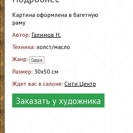
Картина оформлена в багетную
раму
Автор:
Галимов Н.
Техника:
холст/масло
Жанр:
Город
Размер:
30x50 см
Ждет вас в салоне:
Сити Центр
Заказать у художника