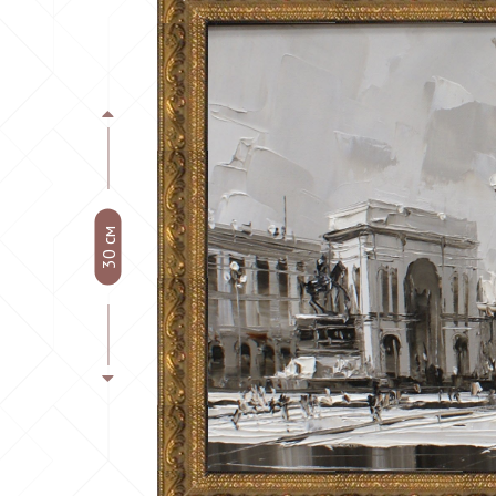
30 см