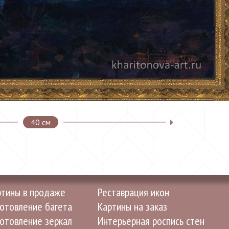
40 см
ртины в продаже
Реставрация икон
отовление багета
Картины на заказ
отовление зеркал
Интерьерная роспись стен