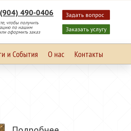
 (904) 490-0406
Задать вопрос
е, чтобы получить
тацию по нашим
Заказать услугу
или оформить заказ
ти и События
О нас
Контакты
Подробнее