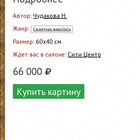
Автор:
Чудакова Н.
Жанр:
Сюжетная живопись
Размер:
60x40 см
Ждет вас в салоне:
Сити Центр
66 000
Купить картину