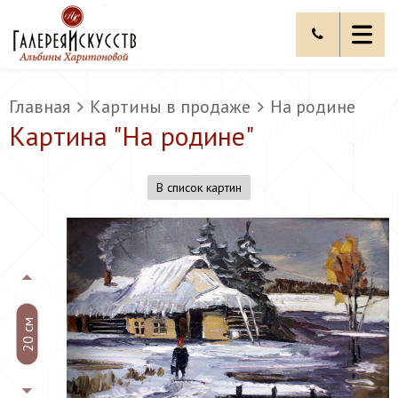
Главная
Картины в продаже
На родине
Картина "
На родине
"
В список картин
20 см