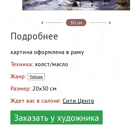
30 см
Подробнее
картина оформлена в раму
Техника:
холст/масло
Жанр:
Пейзаж
Размер:
20x30 см
Ждет вас в салоне:
Сити Центр
Заказать у художника