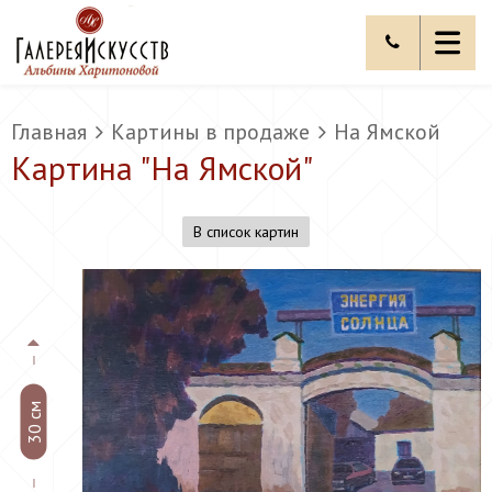
Главная
Картины в продаже
На Ямской
Картина "
На Ямской
"
В список картин
30 см