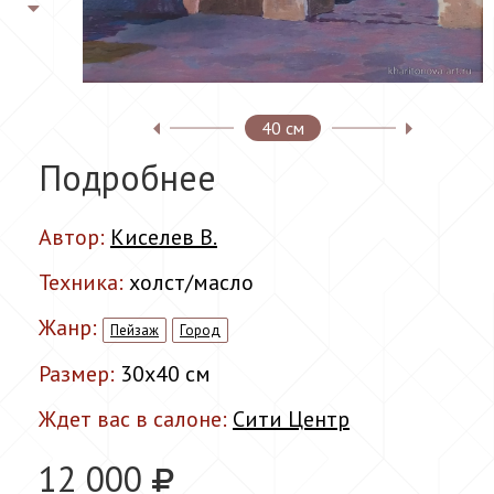
40 см
Подробнее
Автор:
Киселев В.
Техника:
холст/масло
Жанр:
Пейзаж
Город
Размер:
30x40 см
Ждет вас в салоне:
Сити Центр
12 000