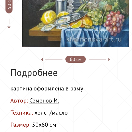
50 см
60 см
Подробнее
картина оформлена в раму
Автор:
Семенов И.
Техника:
холст/масло
Размер:
50x60 см