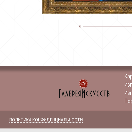
Ка
Изг
Изг
Пор
ПОЛИТИКА КОНФИДЕНЦИАЛЬНОСТИ