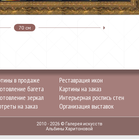
70 см
ртины в продаже
Реставрация икон
отовление багета
Картины на заказ
отовление зеркал
Интерьерная роспись стен
треты на заказ
Организация выставок
2010 - 2026 © Галерея искусств
Альбины Харитоновой