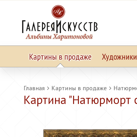
Картины в продаже
Художники
Главная
Картины в продаже
Натюрмо
Картина "
Натюрморт 