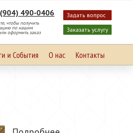
 (904) 490-0406
Задать вопрос
е, чтобы получить
тацию по нашим
Заказать услугу
или оформить заказ
ти и События
О нас
Контакты
Подробнее