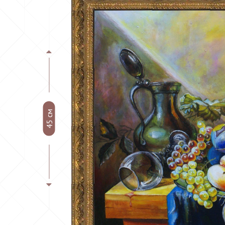
45 см