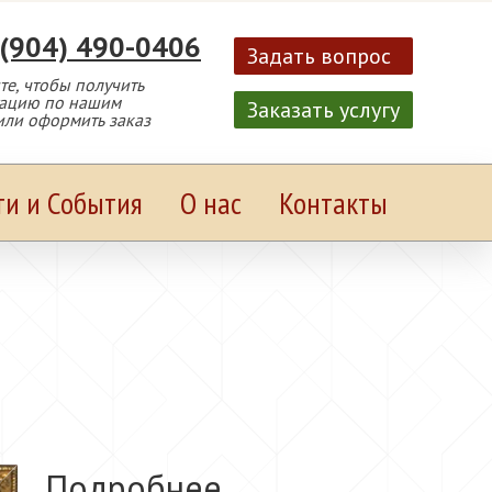
 (904) 490-0406
Задать вопрос
е, чтобы получить
тацию по нашим
Заказать услугу
или оформить заказ
ти и События
О нас
Контакты
Подробнее