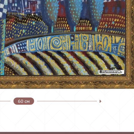
60 см