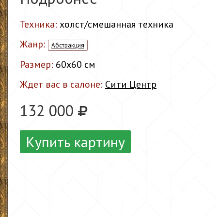
Техника:
холст/смешанная техника
Жанр:
Абстракция
Размер:
60x60 см
Ждет вас в салоне:
Сити Центр
132 000
Купить картину