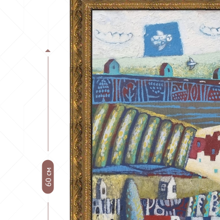
60 см