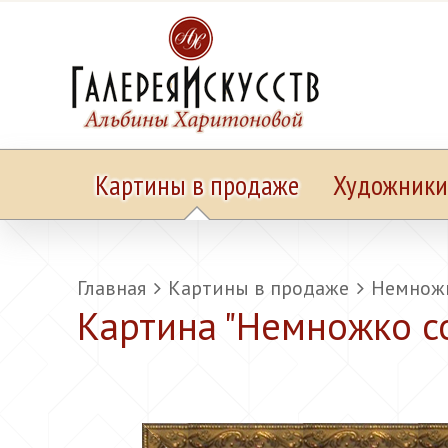
Картины в продаже
Художники
Главная
Картины в продаже
Немножк
Картина "
Немножко с