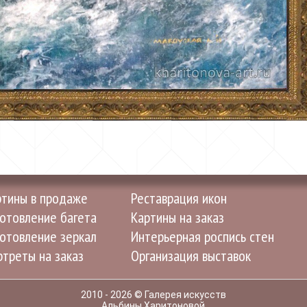
ртины в продаже
Реставрация икон
отовление багета
Картины на заказ
отовление зеркал
Интерьерная роспись стен
треты на заказ
Организация выставок
2010 - 2026 © Галерея искусств
Альбины Харитоновой