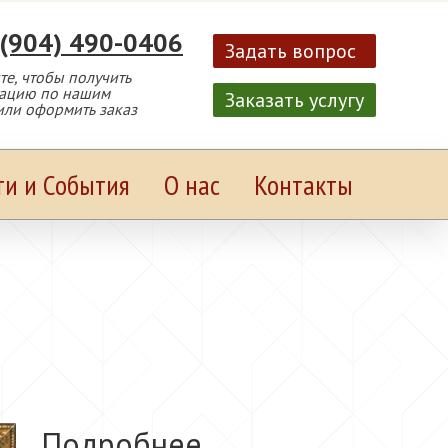
 (904) 490-0406
Задать вопрос
е, чтобы получить
тацию по нашим
Заказать услугу
или оформить заказ
ти и События
О нас
Контакты
Подробнее