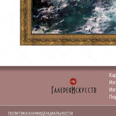
Ка
Изг
Изг
Пор
ПОЛИТИКА КОНФИДЕНЦИАЛЬНОСТИ