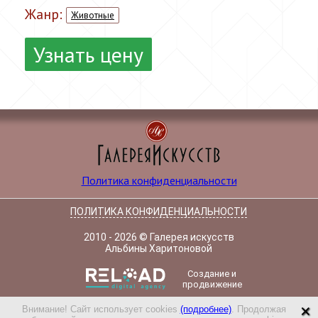
Жанр:
Животные
Узнать цену
Политика конфиденциальности
ПОЛИТИКА КОНФИДЕНЦИАЛЬНОСТИ
2010 - 2026 © Галерея искусств
Альбины Харитоновой
Создание и
продвижение
×
Внимание! Сайт использует cookies
(подробнее)
. Продолжая