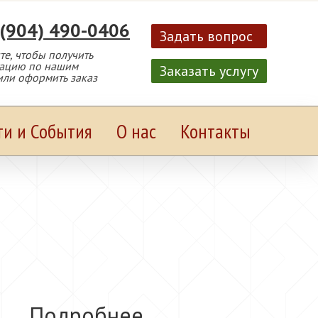
 (904) 490-0406
Задать вопрос
е, чтобы получить
тацию по нашим
Заказать услугу
или оформить заказ
ти и События
О нас
Контакты
Подробнее