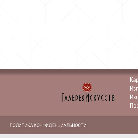
Ка
Изг
Изг
Пор
ПОЛИТИКА КОНФИДЕНЦИАЛЬНОСТИ