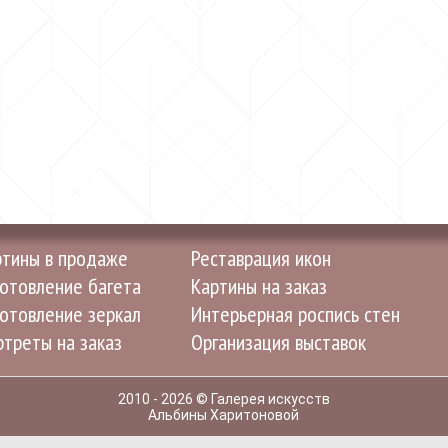
ртины в продаже
Реставрация икон
отовление багета
Картины на заказ
отовление зеркал
Интерьерная роспись стен
треты на заказ
Организация выставок
2010 - 2026 © Галерея искусств
Альбины Харитоновой