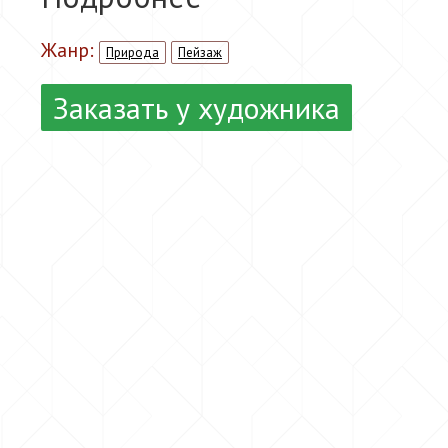
Жанр:
Природа
Пейзаж
Заказать у художника