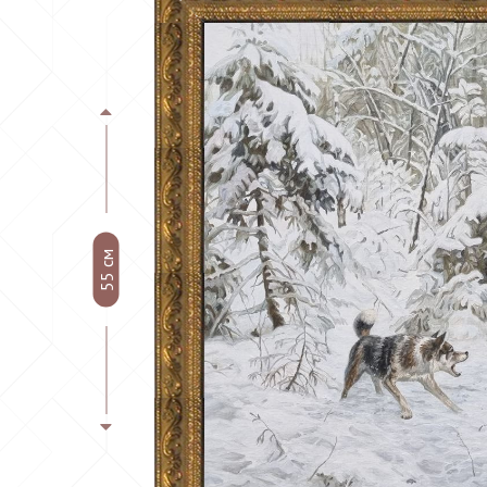
55 см