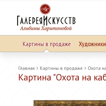
Картины в продаже
Художники
Главная
Картины в продаже
Охота н
Картина "
Охота на ка