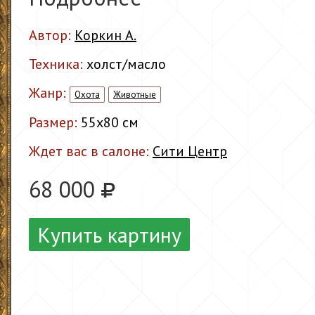
Автор:
Коркин А.
Техника:
холст/масло
Жанр:
Охота
Животные
Размер:
55x80 см
Ждет вас в салоне:
Сити Центр
68 000
Купить картину