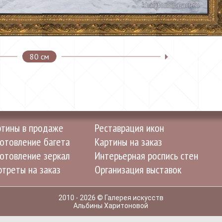
80 см
ртины в продаже
Реставрация икон
отовление багета
Картины на заказ
отовление зеркал
Интерьерная роспись стен
треты на заказ
Организация выставок
2010 - 2026 © Галерея искусств
Альбины Харитоновой