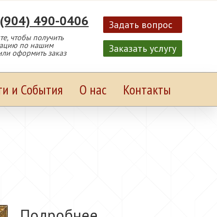
 (904) 490-0406
Задать вопрос
е, чтобы получить
тацию по нашим
Заказать услугу
или оформить заказ
ти и События
О нас
Контакты
Подробнее