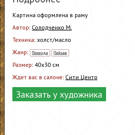
Картина оформлена в раму
Автор:
Солодченко М.
Техника:
холст/масло
Жанр:
Природа
Пейзаж
Размер:
40x30 см
Ждет вас в салоне:
Сити Центр
Заказать у художника