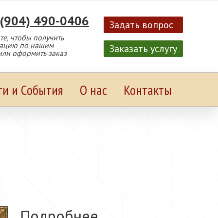
 (904) 490-0406
Задать вопрос
е, чтобы получить
тацию по нашим
Заказать услугу
или оформить заказ
ти и События
О нас
Контакты
Подробнее