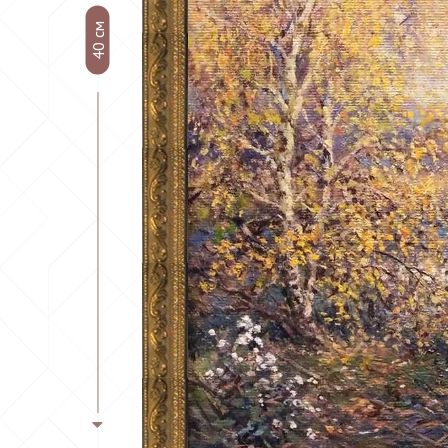
40 см