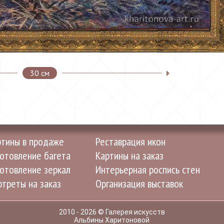
30 см
ртины в продаже
Реставрация икон
отовление багета
Картины на заказ
отовление зеркал
Интерьерная роспись стен
треты на заказ
Организация выставок
2010 - 2026 © Галерея искусств
Альбины Харитоновой