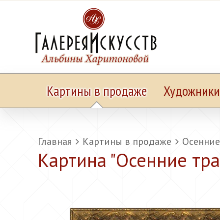
Картины в продаже
Художники
Главная
Картины в продаже
Осенние
Картина "
Осенние тр