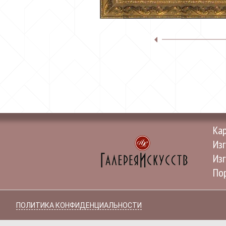
Ка
Изг
Изг
Пор
ПОЛИТИКА КОНФИДЕНЦИАЛЬНОСТИ