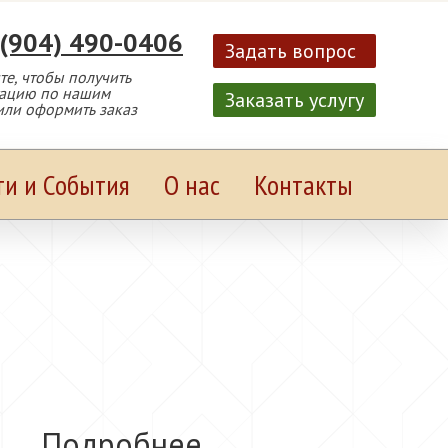
 (904) 490-0406
Задать вопрос
е, чтобы получить
тацию по нашим
Заказать услугу
или оформить заказ
ти и События
О нас
Контакты
Подробнее