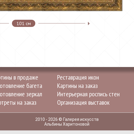
101 см
ртины в продаже
Реставрация икон
отовление багета
Картины на заказ
отовление зеркал
Интерьерная роспись стен
треты на заказ
Организация выставок
2010 - 2026 © Галерея искусств
Альбины Харитоновой