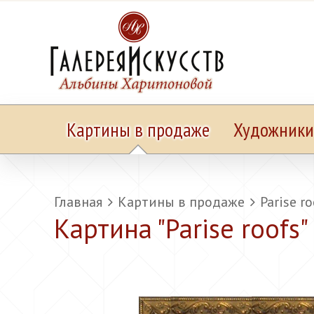
Картины в продаже
Художники
Главная
Картины в продаже
Parise r
Картина "
Parise roofs
"