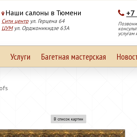
Наши салоны в Тюмени
+7
Сити центр
ул. Герцена 64
Позвонит
ЦУМ
ул. Орджоникидзе 63А
консуль
услугам 
Услуги
Багетная мастерская
Новос
oofs
В список картин