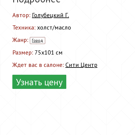
Автор:
Голубецкий Г.
Техника:
холст/масло
Жанр:
Город
Размер:
75x101 см
Ждет вас в салоне:
Сити Центр
Узнать цену