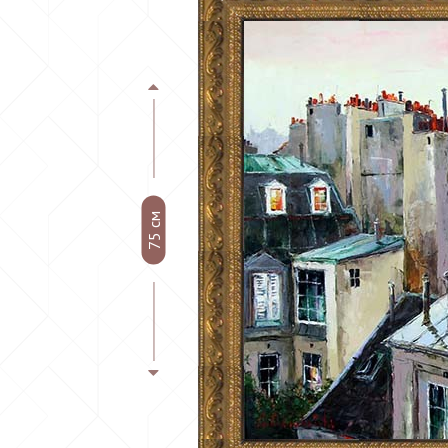
75 см