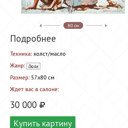
80 см
Подробнее
Техника:
холст/масло
Жанр:
Люди
Размер:
57x80 см
Ждет вас в салоне:
30 000
Купить картину