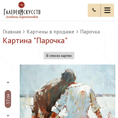
Главная
Картины в продаже
Парочка
Картина "
Парочка
"
В список картин
57 см