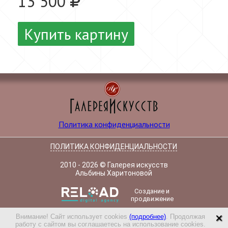
13 500
Купить картину
Политика конфиденциальности
ПОЛИТИКА КОНФИДЕНЦИАЛЬНОСТИ
2010 - 2026 © Галерея искусств
Альбины Харитоновой
Создание и
продвижение
×
Внимание! Сайт использует cookies
(подробнее)
. Продолжая
работу с сайтом вы соглашаетесь на использование cookies.