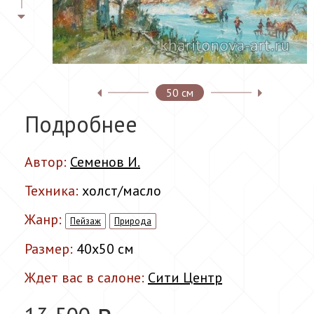
50 см
Подробнее
Автор:
Семенов И.
Техника:
холст/масло
Жанр:
Пейзаж
Природа
Размер:
40x50 см
Ждет вас в салоне:
Сити Центр