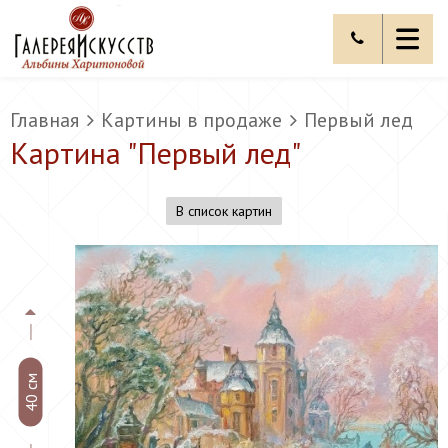
Главная
Картины в продаже
Первый лед
Картина "
Первый лед
"
В список картин
40 см