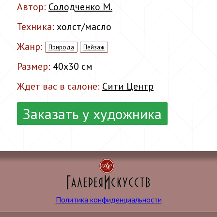
Автор:
Солодченко М.
Техника:
холст/масло
Жанр:
Природа
Пейзаж
Размер:
40x30 см
Ждет вас в салоне:
Сити Центр
Заказать у художника
Политика конфиденциальности