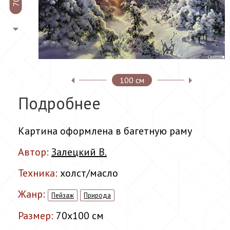
100 см
Подробнее
Картина оформлена в багетную раму
Автор:
Залецкий В.
Техника:
холст/масло
Жанр:
Пейзаж
Природа
Размер:
70x100 см