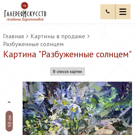
Главная
Картины в продаже
Разбуженные солнцем
Картина "
Разбуженные солнцем
"
В список картин
50 см