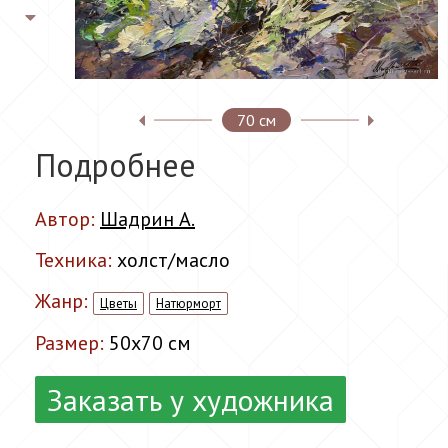
70 см
Подробнее
Автор:
Шадрин А.
Техника:
холст/масло
Жанр:
Цветы
Натюрморт
Размер:
50x70 см
Заказать у художника