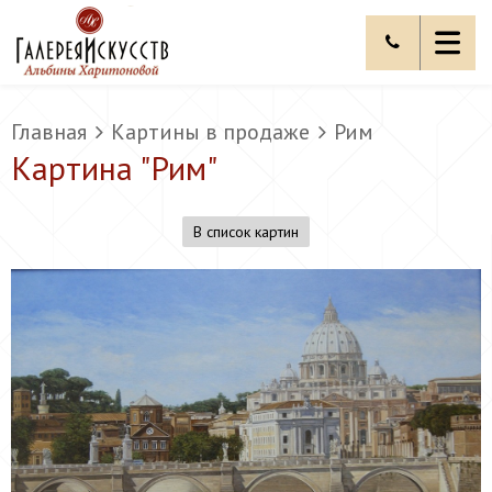
Главная
Картины в продаже
Рим
Картина "
Рим
"
В список картин