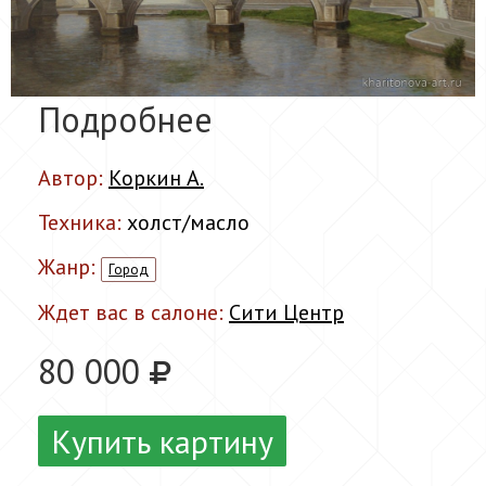
Подробнее
Автор:
Коркин А.
Техника:
холст/масло
Жанр:
Город
Ждет вас в салоне:
Сити Центр
80 000
Купить картину