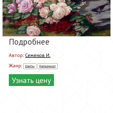
Подробнее
Автор:
Семенов И.
Жанр:
Цветы
Натюрморт
Узнать цену