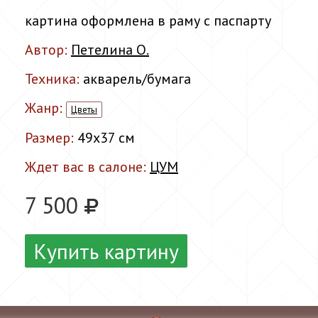
картина оформлена в раму с паспарту
Автор:
Петелина О.
Техника:
акварель/бумага
Жанр:
Цветы
Размер:
49x37 см
Ждет вас в салоне:
ЦУМ
7 500
Купить картину