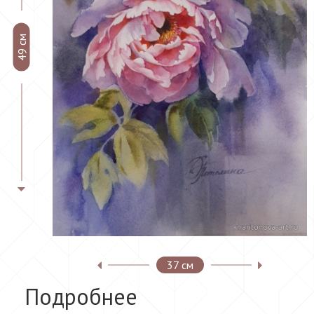
49 см
37 см
Подробнее