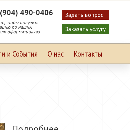
 (904) 490-0406
Задать вопрос
е, чтобы получить
тацию по нашим
Заказать услугу
или оформить заказ
ти и События
О нас
Контакты
Подробнее