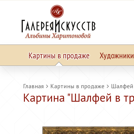
Картины в продаже
Художники
Главная
Картины в продаже
Шалфей 
Картина "
Шалфей в т