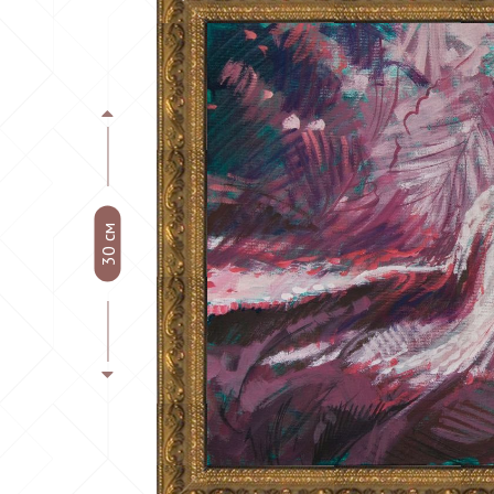
30 см