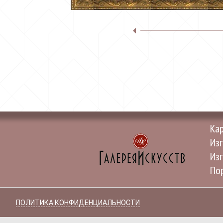
Ка
Изг
Изг
Пор
ПОЛИТИКА КОНФИДЕНЦИАЛЬНОСТИ