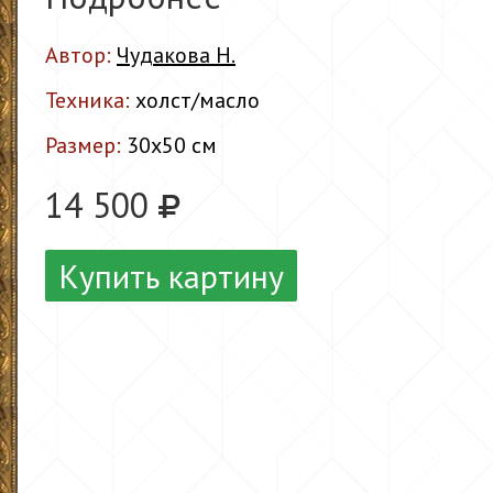
Автор:
Чудакова Н.
Техника:
холст/масло
Размер:
30x50 см
14 500
Купить картину