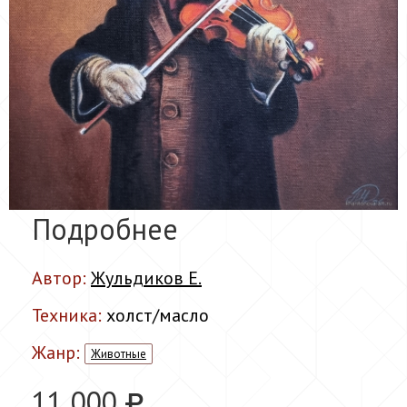
Подробнее
Автор:
Жульдиков Е.
Техника:
холст/масло
Жанр:
Животные
11 000