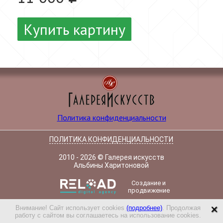
Купить картину
Политика конфиденциальности
ПОЛИТИКА КОНФИДЕНЦИАЛЬНОСТИ
2010 - 2026 © Галерея искусств
Альбины Харитоновой
Создание и
продвижение
×
Внимание! Сайт использует cookies
(подробнее)
. Продолжая
работу с сайтом вы соглашаетесь на использование cookies.