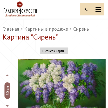
Главная
Картины в продаже
Сирень
Картина "
Сирень
"
В список картин
60 см