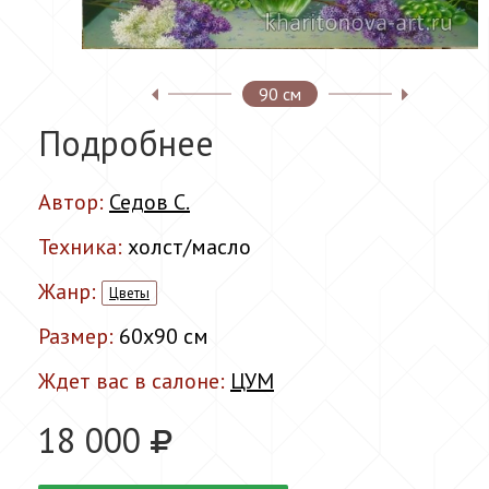
90 см
Подробнее
Автор:
Седов С.
Техника:
холст/масло
Жанр:
Цветы
Размер:
60x90 см
Ждет вас в салоне:
ЦУМ
18 000