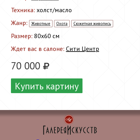
Техника:
холст/масло
Жанр:
Животные
Охота
Сюжетная живопись
Размер:
80x60 см
Ждет вас в салоне:
Сити Центр
70 000
Купить картину