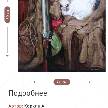
80 см
60 см
Подробнее
Автор:
Коркин А.