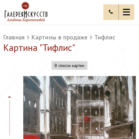
Главная
Картины в продаже
Тифлис
Картина "
Тифлис
"
В список картин