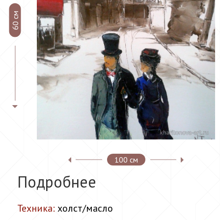
60 см
100 см
Подробнее
Техника:
холст/масло