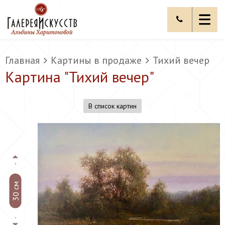
Главная
Картины в продаже
Тихий вечер
Картина "
Тихий вечер
"
В список картин
30 см