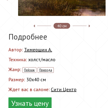
40 см
Подробнее
Автор:
Тимершин А.
Техника:
холст/масло
Жанр:
Пейзаж
Природа
Размер:
30x40 см
Ждет вас в салоне:
Сити Центр
Узнать цену