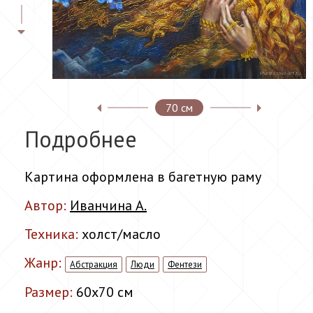
70 см
Подробнее
Картина оформлена в багетную раму
Автор:
Иванчина А.
Техника:
холст/масло
Жанр:
Абстракция
Люди
Фентези
Размер:
60x70 см