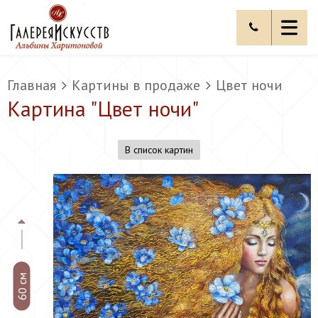
Главная
Картины в продаже
Цвет ночи
Картина "
Цвет ночи
"
В список картин
60 см