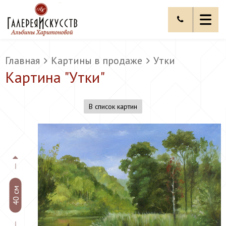
Главная
Картины в продаже
Утки
Картина "
Утки
"
В список картин
40 см