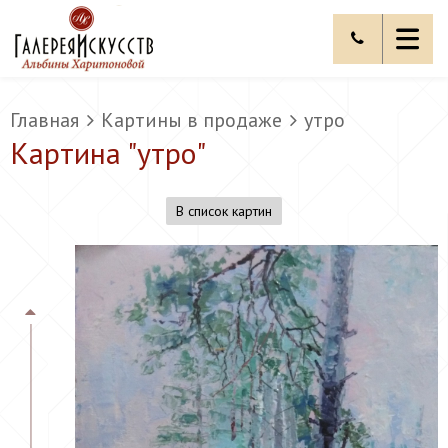
Главная
Картины в продаже
утро
Картина "
утро
"
В список картин