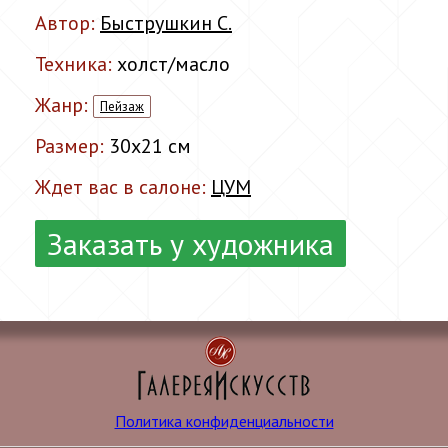
Автор:
Быструшкин С.
Техника:
холст/масло
Жанр:
Пейзаж
Размер:
30x21 см
Ждет вас в салоне:
ЦУМ
Заказать у художника
Политика конфиденциальности