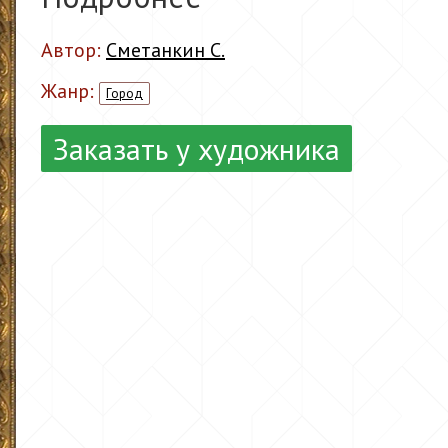
Автор:
Сметанкин С.
Жанр:
Город
Заказать у художника