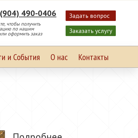
 (904) 490-0406
Задать вопрос
е, чтобы получить
тацию по нашим
Заказать услугу
или оформить заказ
ти и События
О нас
Контакты
Подробнее