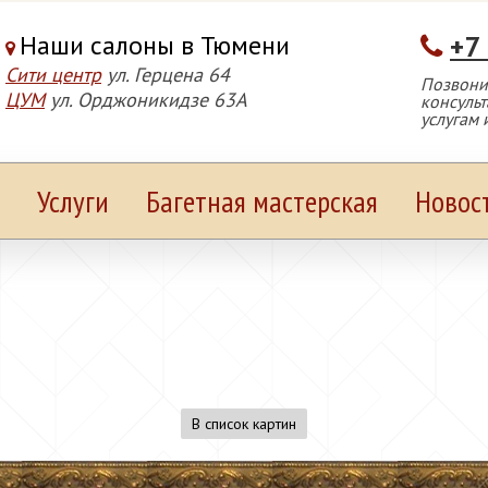
Наши салоны в Тюмени
+7
Сити центр
ул. Герцена 64
Позвонит
ЦУМ
ул. Орджоникидзе 63А
консуль
услугам 
Услуги
Багетная мастерская
Новос
В список картин