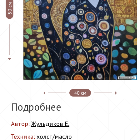
50 см
40 см
Подробнее
Автор:
Жульдиков Е.
Техника:
холст/масло