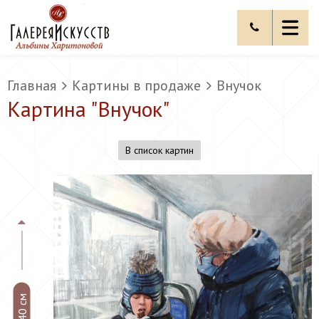
Главная
Картины в продаже
Внучок
Картина "
Внучок
"
В список картин
40 см