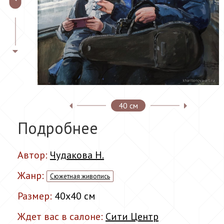
40 см
Подробнее
Автор:
Чудакова Н.
Жанр:
Сюжетная живопись
Размер:
40x40 см
Ждет вас в салоне:
Сити Центр