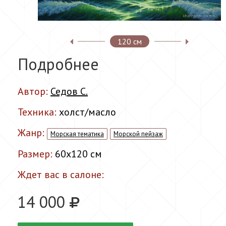
120 см
Подробнее
Автор:
Седов С.
Техника:
холст/масло
Жанр:
Морская тематика
Морской пейзаж
Размер:
60x120 см
Ждет вас в салоне:
14 000